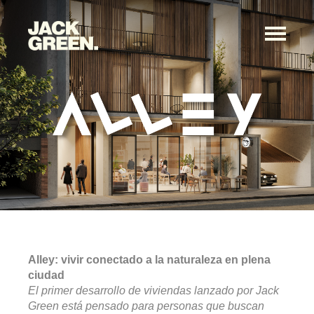
Alley: vivir conectado a la naturaleza en plena
ciudad
El primer desarrollo de viviendas lanzado por Jack
Green está pensado para personas que buscan