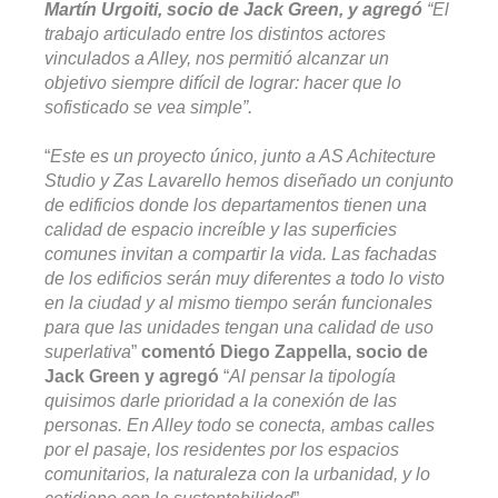
Martín Urgoiti, socio de Jack Green, y agregó
“El
trabajo articulado entre los distintos actores
vinculados a Alley, nos permitió alcanzar un
objetivo siempre difícil de lograr: hacer que lo
sofisticado se vea simple”.
“
Este es un proyecto único, junto a AS Achitecture
Studio y Zas Lavarello hemos diseñado un conjunto
de edificios donde los departamentos tienen una
calidad de espacio increíble y las superficies
comunes invitan a compartir la vida. Las fachadas
de los edificios serán muy diferentes a todo lo visto
en la ciudad y al mismo tiempo serán funcionales
para que las unidades tengan una calidad de uso
superlativa
”
comentó Diego Zappella, socio de
Jack Green y agregó
“
Al pensar la tipología
quisimos darle prioridad a la conexión de las
personas. En Alley todo se conecta, ambas calles
por el pasaje, los residentes por los espacios
comunitarios, la naturaleza con la urbanidad, y lo