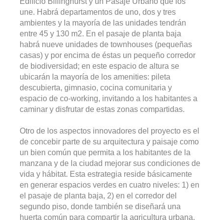
Edificio Billinghurst y un Pasaje Urbano que los
une. Habrá departamentos de uno, dos y tres
ambientes y la mayoría de las unidades tendrán
entre 45 y 130 m2. En el pasaje de planta baja
habrá nueve unidades de townhouses (pequeñas
casas) y por encima de éstas un pequeño corredor
de biodiversidad; en este espacio de altura se
ubicarán la mayoría de los amenities: pileta
descubierta, gimnasio, cocina comunitaria y
espacio de co-working, invitando a los habitantes a
caminar y disfrutar de estas zonas compartidas.
Otro de los aspectos innovadores del proyecto es el
de concebir parte de su arquitectura y paisaje como
un bien común que permita a los habitantes de la
manzana y de la ciudad mejorar sus condiciones de
vida y hábitat. Esta estrategia reside básicamente
en generar espacios verdes en cuatro niveles: 1) en
el pasaje de planta baja, 2) en el corredor del
segundo piso, donde también se diseñará una
huerta común para compartir la agricultura urbana,